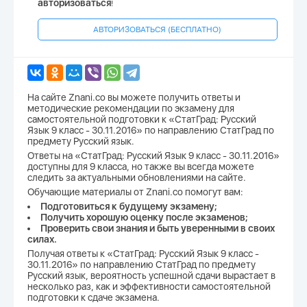
авторизоваться
!
АВТОРИЗОВАТЬСЯ (БЕСПЛАТНО)
На сайте Znani.co вы можете получить ответы и
методические рекомендации по экзамену для
самостоятельной подготовки к «СтатГрад: Русский
Язык 9 класс - 30.11.2016» по направлению СтатГрад по
предмету Русский язык.
Ответы на «СтатГрад: Русский Язык 9 класс - 30.11.2016»
доступны для 9 класса, но также вы всегда можете
следить за актуальными обновлениями на сайте.
Обучающие материалы от Znani.co помогут вам:
Подготовиться к будущему экзамену;
Получить хорошую оценку после экзаменов;
Проверить свои знания и быть уверенными в своих
силах.
Получая ответы к «СтатГрад: Русский Язык 9 класс -
30.11.2016» по направлению СтатГрад по предмету
Русский язык, вероятность успешной сдачи вырастает в
несколько раз, как и эффективности самостоятельной
подготовки к сдаче экзамена.