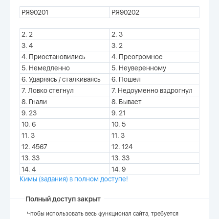
РЯ90201
РЯ90202
2. 2
2. 3
3. 4
3. 2
4. Приостановились
4. Преогромное
5. Немедленно
5. Неуверенному
6. Ударяясь / сталкиваясь
6. Пошел
7. Ловко стегнул
7. Недоуменно вздрогнул
8. Гнали
8. Бывает
9. 23
9. 21
10. 6
10. 5
11. 3
11. 3
12. 4567
12. 124
13. 33
13. 33
14. 4
14. 9
Кимы (задания) в полном доступе!
Полный доступ закрыт
Чтобы использовать весь функционал сайта, требуется