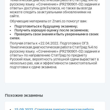
Тематическая диагностическая работа СтатГрад №4 по
русскому языку. «Сочинение» (РЯ2190901-02) задания и
ответы» доступны для 9 класса, но также вы всегда
можете следить за актуальными обновлениями на
сайте.
Обучающие материалы от Znani.co помогут вам:
Подготовиться к будущему экзамену;
Получить хорошую оценку после экзаменов;
Проверить свои знания и быть уверенными в своих
силах.
Получая ответы к «22.04.2022. Подготовка к ОГЭ.
Тематическая диагностическая работа СтатГрад №4 по
русскому языку. «Сочинение» (РЯ2190901-02) задания и
ответы» по направлению СтатГрад по предмету
Русский язык, вероятность успешной сдачи вырастает в
несколько раз, как и эффективности самостоятельной
подготовки к сдаче экзамена.
Похожие экзамены
15.09.2022. Стартовая диагностическая работа