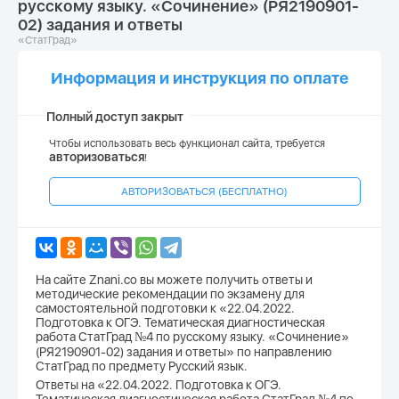
русскому языку. «Сочинение» (РЯ2190901-
02) задания и ответы
«СтатГрад»
Информация и инструкция по оплате
Полный доступ закрыт
Чтобы использовать весь функционал сайта, требуется
авторизоваться
!
АВТОРИЗОВАТЬСЯ (БЕСПЛАТНО)
На сайте Znani.co вы можете получить ответы и
методические рекомендации по экзамену для
самостоятельной подготовки к «22.04.2022.
Подготовка к ОГЭ. Тематическая диагностическая
работа СтатГрад №4 по русскому языку. «Сочинение»
(РЯ2190901-02) задания и ответы» по направлению
СтатГрад по предмету Русский язык.
Ответы на «22.04.2022. Подготовка к ОГЭ.