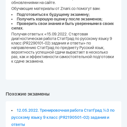
обновлениями на сайте.
Обучающие материалы от Znani.co помогут вам:
Подготовиться к будущему экзамену;
Получить хорошую оценку после экзаменов;
Проверить свои знания и быть уверенными в своих
силах.
Получая ответы к «15.09.2022. Стартовая
диагностическая работа СтатГрад по русскому языку 9
класс (РЯ2290101-02) задания и ответы» по
направлению СтатГрад по предмету Русский язык,
вероятность успешной сдачи вырастает в несколько
раз, как и эффективности самостоятельной подготовки
к сдаче экзамена.
Похожие экзамены
12.05.2022. Тренировочная работа СтатГрад №3 по
русскому языку 9 класс (РЯ2190501-02) задания и
ответы