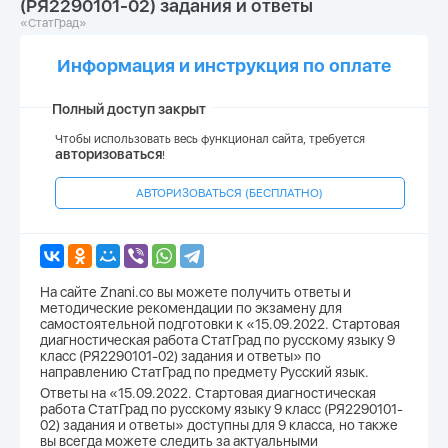
(РЯ2290101-02) задания и ответы
«СтатГрад»
Информация и инструкция по оплате
Полный доступ закрыт
Чтобы использовать весь функционал сайта, требуется
авторизоваться
!
АВТОРИЗОВАТЬСЯ (БЕСПЛАТНО)
На сайте Znani.co вы можете получить ответы и
методические рекомендации по экзамену для
самостоятельной подготовки к «15.09.2022. Стартовая
диагностическая работа СтатГрад по русскому языку 9
класс (РЯ2290101-02) задания и ответы» по
направлению СтатГрад по предмету Русский язык.
Ответы на «15.09.2022. Стартовая диагностическая
работа СтатГрад по русскому языку 9 класс (РЯ2290101-
02) задания и ответы» доступны для 9 класса, но также
вы всегда можете следить за актуальными