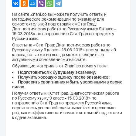
На сайте Znani.co вы можете получить ответы и
методические рекомендации по экзамену для
самостоятельной подготовки к «СтатГрад:
Диагностическая работа по Русскому языку 9 класс -
15.03.2018» по направлению СтатГрад по предмету
Русский язык.
Ответы на «СтатГрад: Диагностическая работа по
Русскому языку 9 класс - 15.03.2018» доступны для 9
класса, но также вы всегда можете следить за
актуальными обновлениями на сайте.
Обучающие материалы от Znani.co помогут вам:
Подготовиться к будущему экзамену;
Получить хорошую оценку после экзаменов;
Проверить свои знания и быть уверенными в своих
силах.
Получая ответы к «СтатГрад: Диагностическая работа
по Русскому языку 9 класс - 15.03.2018» по
направлению СтатГрад по предмету Русский язык,
вероятность успешной сдачи вырастает в несколько
раз, как и эффективности самостоятельной подготовки
к сдаче экзамена.