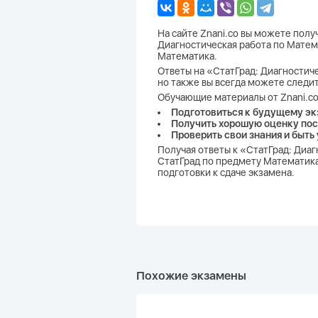
На сайте Znani.co вы можете пол
Диагностическая работа по Матема
Математика.
Ответы на «СтатГрад: Диагностиче
но также вы всегда можете следит
Обучающие материалы от Znani.co
Подготовиться к будущему эк
Получить хорошую оценку пос
Проверить свои знания и быть
Получая ответы к «СтатГрад: Диаг
СтатГрад по предмету Математика
подготовки к сдаче экзамена.
Похожие экзамены