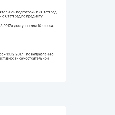
ятельной подготовки к «СтатГрад:
нию СтатГрад по предмету
2.2017» доступны для 10 класса,
с - 19.12.2017» по направлению
фективности самостоятельной