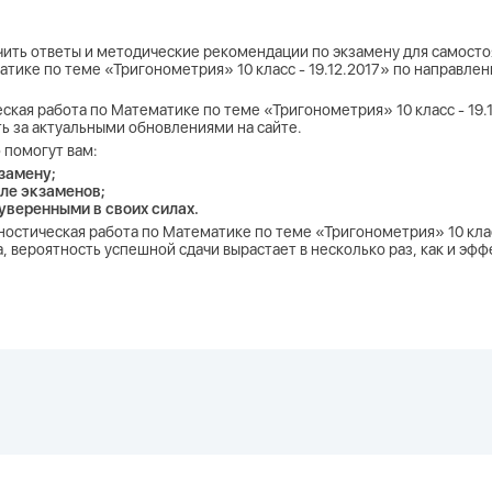
учить ответы и методические рекомендации по экзамену для самосто
тике по теме «Тригонометрия» 10 класс - 19.12.2017» по направле
ская работа по Математике по теме «Тригонометрия» 10 класс - 19.1
ь за актуальными обновлениями на сайте.
 помогут вам:
замену;
ле экзаменов;
 уверенными в своих силах.
ностическая работа по Математике по теме «Тригонометрия» 10 клас
, вероятность успешной сдачи вырастает в несколько раз, как и эф