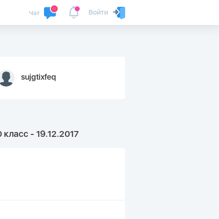
Войти
Чат
sujgtixfeq
класс - 19.12.2017