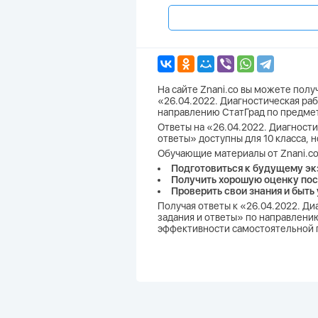
На сайте Znani.co вы можете пол
«26.04.2022. Диагностическая раб
направлению СтатГрад по предме
Ответы на «26.04.2022. Диагности
ответы» доступны для 10 класса, 
Обучающие материалы от Znani.co
Подготовиться к будущему эк
Получить хорошую оценку пос
Проверить свои знания и быть
Получая ответы к «26.04.2022. Ди
задания и ответы» по направлению
эффективности самостоятельной п