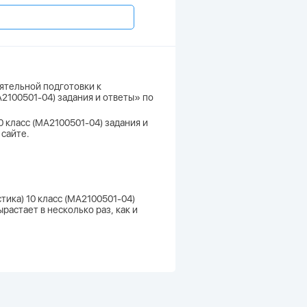
ятельной подготовки к
А2100501-04) задания и ответы» по
0 класс (МА2100501-04) задания и
 сайте.
тика) 10 класс (МА2100501-04)
астает в несколько раз, как и