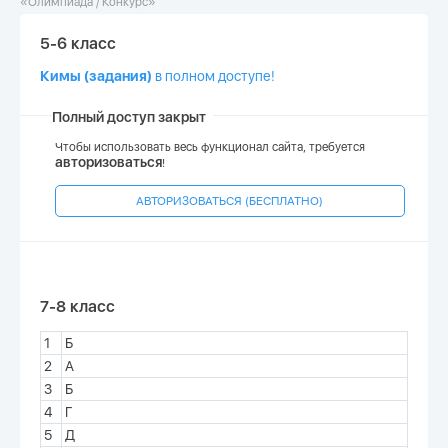
«Олимпиада / Конкурс»
5-6 класс
Кимы (задания)
в полном доступе!
Полный доступ закрыт
Чтобы использовать весь функционал сайта, требуется
авторизоваться
!
АВТОРИЗОВАТЬСЯ (БЕСПЛАТНО)
7-8 класс
1
Б
2
А
3
Б
4
Г
5
Д