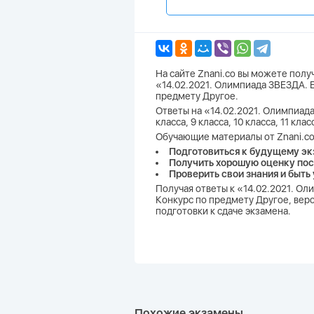
На сайте Znani.co вы можете пол
«14.02.2021. Олимпиада ЗВЕЗДА. Е
предмету Другое.
Ответы на «14.02.2021. Олимпиада
класса, 9 класса, 10 класса, 11 к
Обучающие материалы от Znani.co
Подготовиться к будущему эк
Получить хорошую оценку пос
Проверить свои знания и быть
Получая ответы к «14.02.2021. Ол
Конкурс по предмету Другое, веро
подготовки к сдаче экзамена.
Похожие экзамены