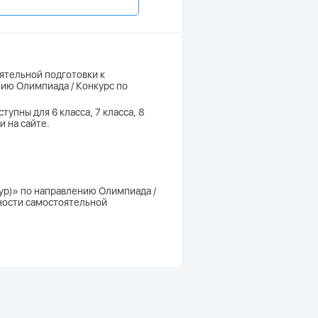
ятельной подготовки к
нию Олимпиада / Конкурс по
упны для 6 класса, 7 класса, 8
и на сайте.
тур)» по направлению Олимпиада /
вности самостоятельной