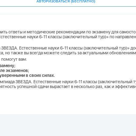
АВТОРИЗОВАТЬСЯ (БЕСПЛАТНО)
учить ответы и методические рекомендации по экзамену для самосто
стественные науки 6-11 классы (заключительный тур)» по направле
 ЗВЕЗДА. Естественные науки 6-11 классы (заключительный тур)» дост
ласса, но также вы всегда можете следить за актуальными обновлениям
 помогут вам:
замену;
ле экзаменов;
 уверенными в своих силах.
импиада ЗВЕЗДА. Естественные науки 6-11 классы (заключительный 
ятность успешной сдачи вырастает в несколько раз, как и эффекти