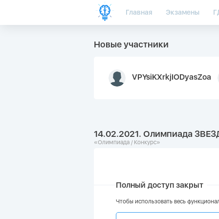
Главная
Экзамены
Г
Новые участники
VPYsiKXrkjIODyasZoa
14.02.2021. Олимпиада ЗВЕЗД
«Олимпиада / Конкурс»
Полный доступ закрыт
Чтобы использовать весь функционал