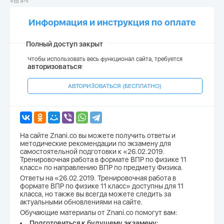
«ВПР»
Информация и инструкция по оплате
Полный доступ закрыт
Чтобы использовать весь функционал сайта, требуется
авторизоваться
!
АВТОРИЗОВАТЬСЯ (БЕСПЛАТНО)
На сайте Znani.co вы можете получить ответы и
методические рекомендации по экзамену для
самостоятельной подготовки к «26.02.2019.
Тренировочная работа в формате ВПР по физике 11
класс» по направлению ВПР по предмету Физика.
Ответы на «26.02.2019. Тренировочная работа в
формате ВПР по физике 11 класс» доступны для 11
класса, но также вы всегда можете следить за
актуальными обновлениями на сайте.
Обучающие материалы от Znani.co помогут вам:
Подготовиться к будущему экзамену;