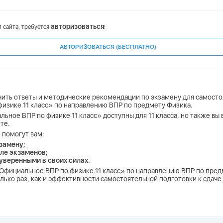
авторизоваться
 сайта, требуется
!
АВТОРИЗОВАТЬСЯ (БЕСПЛАТНО)
чить ответы и методические рекомендации по экзамену для самосто
физике 11 класс» по направлению ВПР по предмету Физика.
льное ВПР по физике 11 класс» доступны для 11 класса, но также вы
те.
 помогут вам:
замену;
ле экзаменов;
 уверенными в своих силах.
. Официальное ВПР по физике 11 класс» по направлению ВПР по пред
лько раз, как и эффективности самостоятельной подготовки к сдаче