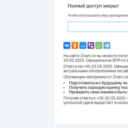
Полный доступ закрыт
Чтобы использовать весь функционал
На сайте Znani.co вы можете полу
20.03.2020. Официальное ВПР по 
Ответы на «16-20.03.2020. Официа
актуальными обновлениями на сай
Обучающие материалы от Znani.co
Подготовиться к будущему эк
Получить хорошую оценку пос
Проверить свои знания и быть
Получая ответы к «16-20.03.2020
успешной сдачи вырастает в неско