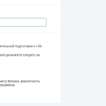
ятельной подготовки к «16-
 всегда можете следить за
мету Физика, вероятность
 экзамена.