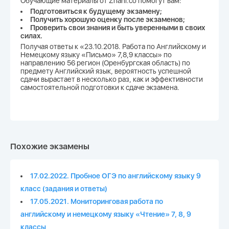
Обучающие материалы от Znani.co помогут вам:
Подготовиться к будущему экзамену;
Получить хорошую оценку после экзаменов;
Проверить свои знания и быть уверенными в своих
силах.
Получая ответы к «23.10.2018. Работа по Английскому и
Немецкому языку «Письмо» 7,8,9 классы» по
направлению 56 регион (Оренбургская область) по
предмету Английский язык, вероятность успешной
сдачи вырастает в несколько раз, как и эффективности
самостоятельной подготовки к сдаче экзамена.
Похожие экзамены
17.02.2022. Пробное ОГЭ по английскому языку 9
класс (задания и ответы)
17.05.2021. Мониторинговая работа по
английскому и немецкому языку «Чтение» 7, 8, 9
классы