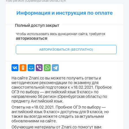
«56 регион (Оренбургская область)»
Информация и инструкция по оплате
Полный доступ закрыт
Чтобы использовать весь функционал сайта, требуется
авторизоваться
!
АВТОРИЗОВАТЬСЯ (БЕСПЛАТНО)
На сайте Znani.co вы можете получить ответы и
методические рекомендации по экзамену для
самостоятельной подготовки к «18.02.2021. Пробное
ОГЭ по выбору — английский язык 9 класс» по
направлению 56 регион (Оренбургская область) по
предмету Английский язык.
Ответы на «18.02.2021. Пробное ОГЭ по выбору —
английский язык 9 класс» доступны для 9 класса, но
также вы всегда можете следить за актуальными
обновлениями на сайте.
Обучающие материалы от Znani.co помогут вам: