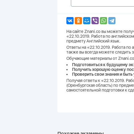
На сайте Znani.co вы можете пол
«22.10.2019. Работа по английско
предмету Английский язык.
Ответы на «22.10.2019. Работа по 
также вы всегда можете следить 
Обучающие материалы от Znani.co
Подготовиться к будущему эк
Получить хорошую оценку пос
Проверить свои знания и быть
Получая ответы к «22.10.2019. Ра
(Оренбургская область) по предме
самостоятельной подготовки к сд
Похожие экзамены