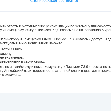
АВТОРИЗОВАТЬСЯ (БЕСПЛАТНО)
учить ответы и методические рекомендации по экзамену для самосто
му и немецкому языку «Письмо» 7,8,9 классы» по направлению 56 ре
английскому и немецкому языку «Письмо» 7,8,9 классы» доступны для 
за актуальными обновлениями на сайте.
 помогут вам:
замену;
ле экзаменов;
 уверенными в своих силах.
бота по английскому и немецкому языку «Письмо» 7,8,9 классы» по 
ту Английский язык, вероятность успешной сдачи вырастает в неско
аче экзамена.