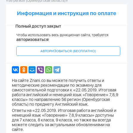
«56 регион (Оренбургская область)»
Информация и инструкция по оплате
Полный доступ закрыт
Чтобы использовать весь функционал сайта, требуется
авторизоваться
!
АВТОРИЗОВАТЬСЯ (БЕСПЛАТНО)
На сайте Znani.co вы можете получить ответы и
методические рекомендации по экзамену для
самостоятельной подготовки к «22.05.2019. Итоговая
работа английский и немецкий язык «Говорение» 7,8,9
классы» по направлению 56 регион (Оренбургская
область) по предмету Английский язык.
Ответы на «22.05.2019. Итоговая работа английский и
немецкий язык «Говорение» 7,8,9 классы» доступны
для 7 класса, 8 класса, 9 класса, но также вы всегда
можете следить за актуальными обновлениями на
сайте.