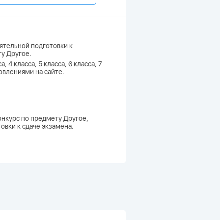
ятельной подготовки к
ту Другое.
, 4 класса, 5 класса, 6 класса, 7
новлениями на сайте.
онкурс по предмету Другое,
овки к сдаче экзамена.