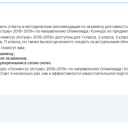
учить ответы и методические рекомендации по экзамену для самосто
(Астра)» 2018-2019» по направлению Олимпиада / Конкурс по предме
лиантус (Астра)» 2018-2019» доступны для 1 класса, 2 класса, 3 класса
асса, 11 класса, но также вы всегда можете следить за актуальными об
 помогут вам:
замену;
ле экзаменов;
 уверенными в своих силах.
нкурс «Гелиантус (Астра)» 2018-2019» по направлению Олимпиада / К
тает в несколько раз, как и эффективности самостоятельной подгот