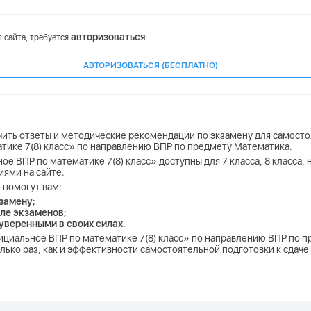
авторизоваться
 сайта, требуется
!
АВТОРИЗОВАТЬСЯ (БЕСПЛАТНО)
чить ответы и методические рекомендации по экзамену для самосто
атике 7(8) класс» по направлению ВПР по предмету Математика.
ое ВПР по математике 7(8) класс» доступны для 7 класса, 8 класса,
иями на сайте.
 помогут вам:
замену;
ле экзаменов;
 уверенными в своих силах.
Официальное ВПР по математике 7(8) класс» по направлению ВПР по 
лько раз, как и эффективности самостоятельной подготовки к сдаче