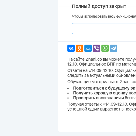
Полный доступ закрыт
Чтобы использовать весь функционал
На сайте Znani.co вы можете полу
12.10. Официальное ВПР по матем
Ответы на «14.09-12.10. Официальн
следить за актуальными обновлен
Обучающие материалы от Znani.co
Подготовиться к будущему эк
Получить хорошую оценку пос
Проверить свои знания и быть
Получая ответы к «14.09-12.10. 
успешной сдачи вырастает в неско