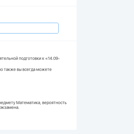
ятельной подготовки к «14.09-
 но также вы всегда можете
предмету Математика, вероятность
 экзамена.