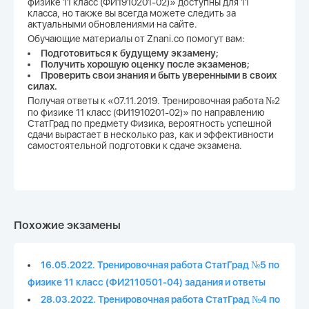
физике 11 класс (ФИ1910201-02)» доступны для 11
класса, но также вы всегда можете следить за
актуальными обновлениями на сайте.
Обучающие материалы от Znani.co помогут вам:
Подготовиться к будущему экзамену;
Получить хорошую оценку после экзаменов;
Проверить свои знания и быть уверенными в своих
силах.
Получая ответы к «07.11.2019. Тренировочная работа №2
по физике 11 класс (ФИ1910201-02)» по направлению
СтатГрад по предмету Физика, вероятность успешной
сдачи вырастает в несколько раз, как и эффективности
самостоятельной подготовки к сдаче экзамена.
Похожие экзамены
16.05.2022. Тренировочная работа СтатГрад №5 по
физике 11 класс (ФИ2110501-04) задания и ответы
28.03.2022. Тренировочная работа СтатГрад №4 по