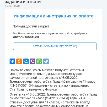
задания и ответы
«СтатГрад»
Информация и инструкция по оплате
Полный доступ закрыт
Чтобы использовать весь функционал сайта, требуется
авторизоваться
!
АВТОРИЗОВАТЬСЯ (БЕСПЛАТНО)
На сайте Znani.co вы можете получить ответы и
методические рекомендации по экзамену для
самостоятельной подготовки к «16.05.2022.
Тренировочная работа СтатГрад №5 по физике 11 класс
(ФИ2110501-04) задания и ответы» по направлению
СтатГрад по предмету Физика.
Ответы на «16.05.2022. Тренировочная работа СтатГрад
№5 по физике 11 класс (ФИ2110501-04) задания и
ответы» доступны для 11 класса, но также вы всегда
можете следить за актуальными обновлениями на