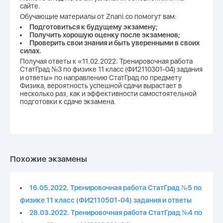
сайте.
Обучающие материалы от Znani.co помогут вам:
Подготовиться к будущему экзамену;
Получить хорошую оценку после экзаменов;
Проверить свои знания и быть уверенными в своих
силах.
Получая ответы к «11.02.2022. Тренировочная работа
СтатГрад №3 по физике 11 класс (ФИ2110301-04) задания
и ответы» по направлению СтатГрад по предмету
Физика, вероятность успешной сдачи вырастает в
несколько раз, как и эффективности самостоятельной
подготовки к сдаче экзамена.
Похожие экзамены
16.05.2022. Тренировочная работа СтатГрад №5 по
физике 11 класс (ФИ2110501-04) задания и ответы
28.03.2022. Тренировочная работа СтатГрад №4 по