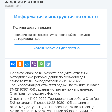
задания и ответы
«СтатГрад»
Информация и инструкция по оплате
Полный доступ закрыт
Чтобы использовать весь функционал сайта, требуется
авторизоваться
!
АВТОРИЗОВАТЬСЯ (БЕСПЛАТНО)
На сайте Znani.co вы можете получить ответы и
методические рекомендации по экзамену для
самостоятельной подготовки к «11.02.2022.
Тренировочная работа СтатГрад №3 по физике 11 класс
(ФИ2110301-04) задания и ответы» по направлению
СтатГрад по предмету Физика.
Ответы на «11.02.2022. Тренировочная работа СтатГрад
№3 по физике 11 класс (ФИ2110301-04) задания и
ответы» доступны для 11 класса, но также вы всегда
можете следить за актуальными обновлениями на