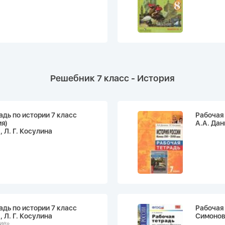
Решебник 7 класс - История
адь по истории 7 класс
Рабочая 
ия)
А.А. Дан
, Л. Г. Косулина
адь по истории 7 класс
Рабочая 
, Л. Г. Косулина
Симонова
ние»