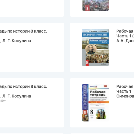
адь по истории 8 класс.
Рабочая 
Часть 1 
, Л. Г. Косулина
А.А. Дан
адь по истории 8 класс.
Рабочая 
Часть 1
, Л. Г. Косулина
Симонова
ние»