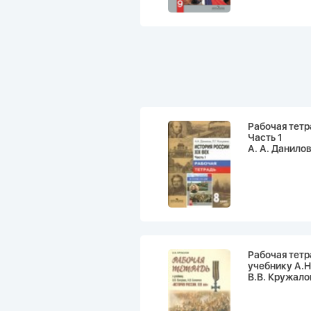
Рабочая тетр
Часть 1
А. А. Данилов
Рабочая тетр
учебнику А.Н
В.В. Кружало