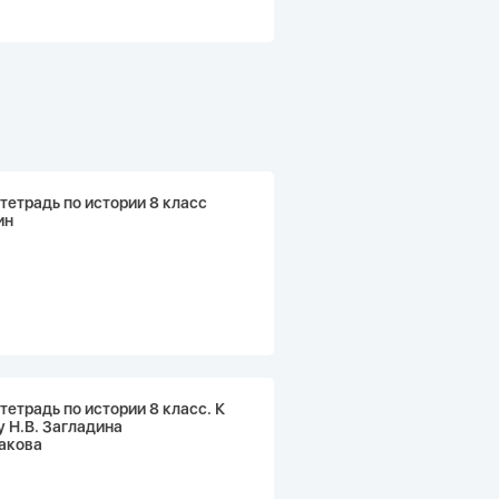
тетрадь по истории 8 класс
ин
тетрадь по истории 8 класс. К
 Н.В. Загладина
макова