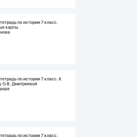
тетрадь по истории 7 класс.
ые карты
ынова
тетрадь по истории 7 класс. К
 О.В. Дмитриевой
ецюра
тетрадь по истории 7 класс.