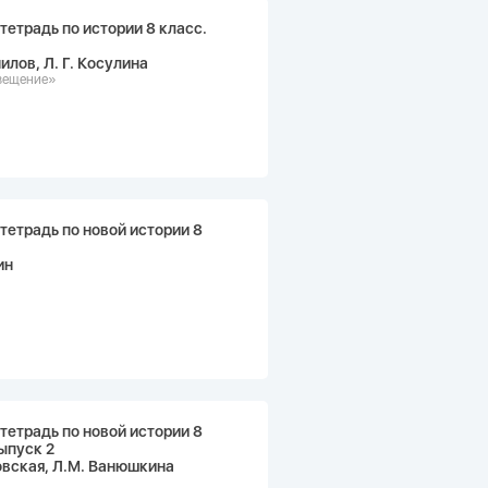
тетрадь по истории 8 класс.
нилов, Л. Г. Косулина
вещение»
тетрадь по новой истории 8
ин
тетрадь по новой истории 8
ыпуск 2
овская, Л.М. Ванюшкина