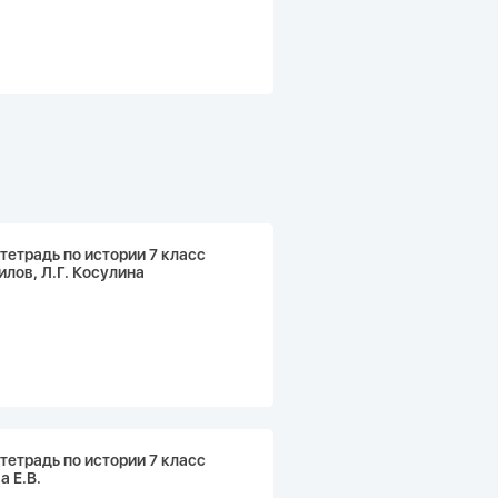
тетрадь по истории 7 класс
илов, Л.Г. Косулина
тетрадь по истории 7 класс
 Е.В.