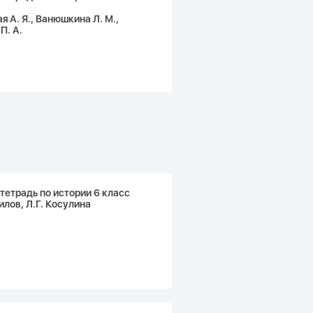
 А. Я., Ванюшкина Л. М.,
П. А.
тетрадь по истории 6 класс
илов, Л.Г. Косулина