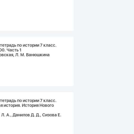
тетрадь по истории 7 класс.
0. Часть 1
овская, Л. М. Ванюшкина
тетрадь по истории 7 класс.
я история. История Нового
Л. А., Данилов Д. Д., Сизова Е.