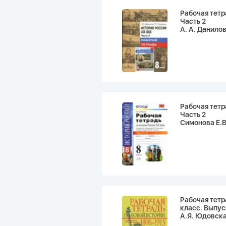
Рабочая тетр
Часть 2
А. А. Данилов
Рабочая тетр
Часть 2
Симонова Е.В
Рабочая тетр
класс. Выпус
А.Я. Юдовска