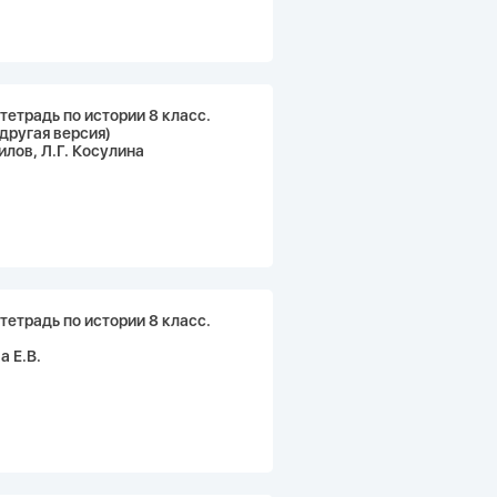
тетрадь по истории 8 класс.
(другая версия)
илов, Л.Г. Косулина
тетрадь по истории 8 класс.
 Е.В.