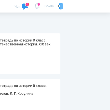
Войти
Чат
тетрадь по истории 9 класс.
течественная история. XIX век
тетрадь по истории 9 класс.
нилов, Л. Г. Косулина