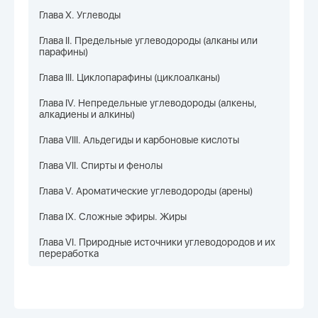
Глава X. Углеводы
Глава II. Предельные углеводороды (алканы или
парафины)
Глава III. Циклопарафины (циклоалканы)
Глава IV. Непредельные углеводороды (алкены,
алкадиены и алкины)
Глава VIII. Альдегиды и карбоновые кислоты
Глава VII. Спирты и фенолы
Глава V. Ароматические углеводороды (арены)
Глава IX. Сложные эфиры. Жиры
Глава VI. Природные источники углеводородов и их
переработка