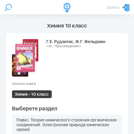
Войти
Химия 10 класс
Г.Е. Рудзитис, Ф.Г. Фельдман
«М.: Просвещение»
Начало книги
Химия - 10 класс
Выберете раздел
Глава I. Теория химического строения органических
соединений. Электронная природа химических
связей