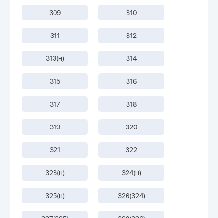
309
310
311
312
313(н)
314
315
316
317
318
319
320
321
322
323(н)
324(н)
325(н)
326(324)