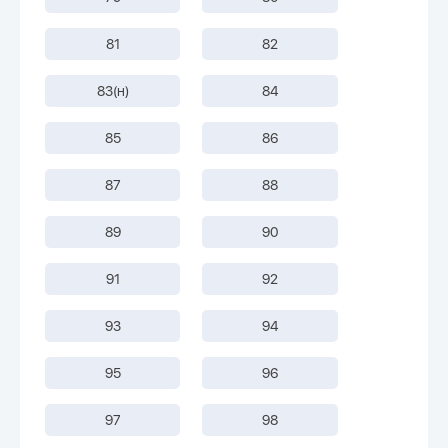
81
82
83(н)
84
85
86
87
88
89
90
91
92
93
94
95
96
97
98