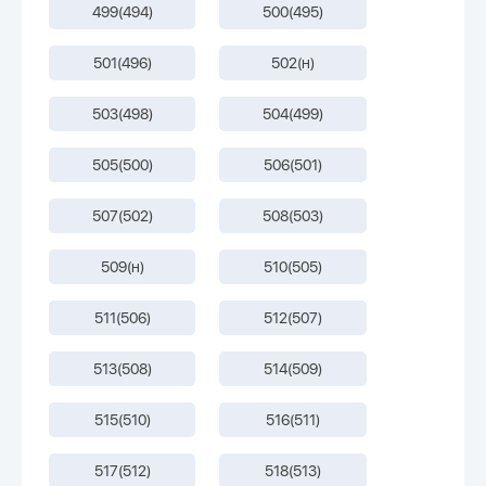
499(494)
500(495)
501(496)
502(н)
503(498)
504(499)
505(500)
506(501)
507(502)
508(503)
509(н)
510(505)
511(506)
512(507)
513(508)
514(509)
515(510)
516(511)
517(512)
518(513)