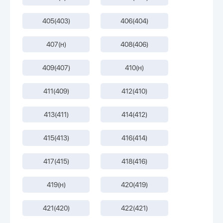
405(403)
406(404)
407(н)
408(406)
409(407)
410(н)
411(409)
412(410)
413(411)
414(412)
415(413)
416(414)
417(415)
418(416)
419(н)
420(419)
421(420)
422(421)