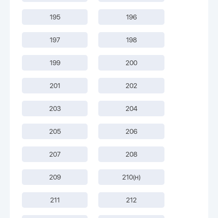
195
196
197
198
199
200
201
202
203
204
205
206
207
208
209
210(н)
211
212