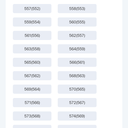
557(552)
558(553)
559(554)
560(555)
561(556)
562(557)
563(558)
564(559)
565(560)
566(561)
567(562)
568(563)
569(564)
570(565)
571(566)
572(567)
573(568)
574(569)