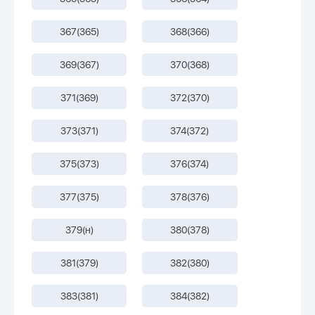
367(365)
368(366)
369(367)
370(368)
371(369)
372(370)
373(371)
374(372)
375(373)
376(374)
377(375)
378(376)
379(н)
380(378)
381(379)
382(380)
383(381)
384(382)