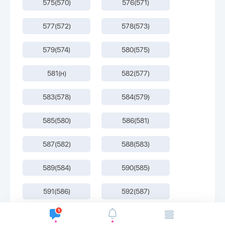
575(570)
576(571)
577(572)
578(573)
579(574)
580(575)
581(н)
582(577)
583(578)
584(579)
585(580)
586(581)
587(582)
588(583)
589(584)
590(585)
591(586)
592(587)
593(588)
594(589)