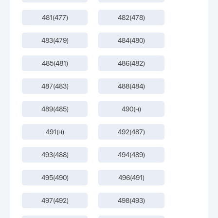
481(477)
482(478)
483(479)
484(480)
485(481)
486(482)
487(483)
488(484)
489(485)
490(н)
491(н)
492(487)
493(488)
494(489)
495(490)
496(491)
497(492)
498(493)