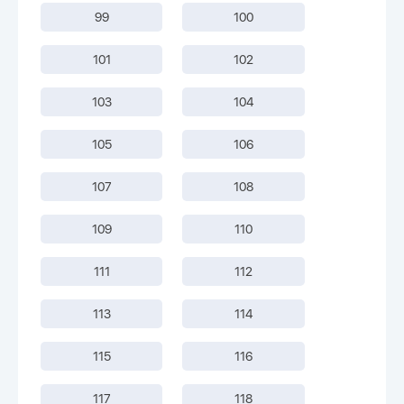
99
100
101
102
103
104
105
106
107
108
109
110
111
112
113
114
115
116
117
118