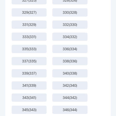
327(325)
328(326)
329(327)
330(328)
331(329)
332(330)
333(331)
334(332)
335(333)
336(334)
337(335)
338(336)
339(337)
340(338)
341(339)
342(340)
343(341)
344(342)
345(343)
346(344)