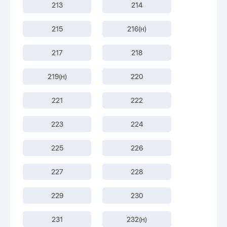
213
214
215
216(н)
217
218
219(н)
220
221
222
223
224
225
226
227
228
229
230
231
232(н)