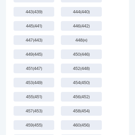
443(439)
444(440)
445(441)
446(442)
447(443)
448(н)
449(445)
450(446)
451(447)
452(448)
453(449)
454(450)
455(451)
456(452)
457(453)
458(454)
459(455)
460(456)