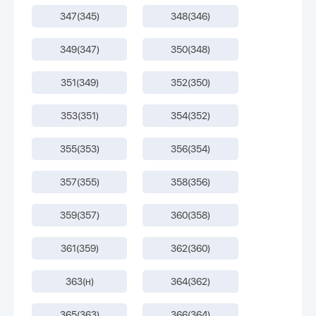
347(345)
348(346)
349(347)
350(348)
351(349)
352(350)
353(351)
354(352)
355(353)
356(354)
357(355)
358(356)
359(357)
360(358)
361(359)
362(360)
363(н)
364(362)
365(363)
366(364)