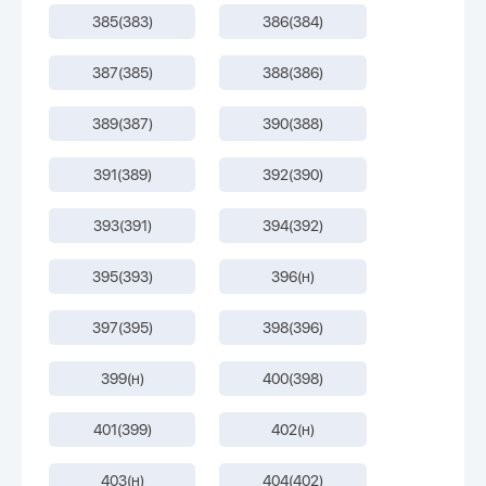
385(383)
386(384)
387(385)
388(386)
389(387)
390(388)
391(389)
392(390)
393(391)
394(392)
395(393)
396(н)
397(395)
398(396)
399(н)
400(398)
401(399)
402(н)
403(н)
404(402)