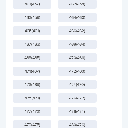
461(457)
462(458)
463(459)
464(460)
465(461)
466(462)
467(463)
468(464)
469(465)
470(466)
471(467)
472(468)
473(469)
474(470)
475(471)
476(472)
477(473)
478(474)
479(475)
480(476)