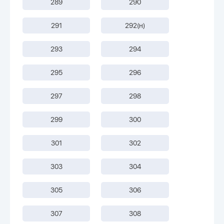
289
290
291
292(н)
293
294
295
296
297
298
299
300
301
302
303
304
305
306
307
308