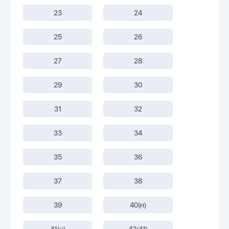
23
24
25
26
27
28
29
30
31
32
33
34
35
36
37
38
39
40(н)
41(н)
42(41)