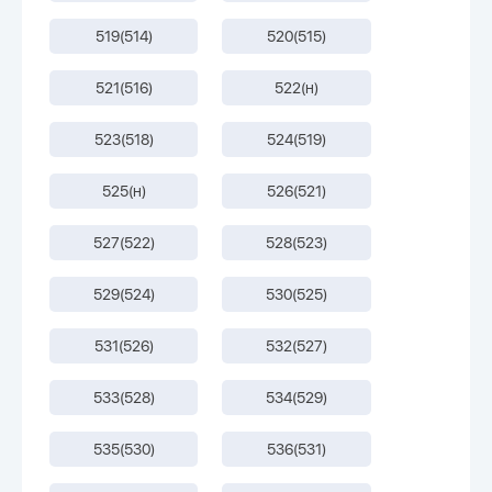
519(514)
520(515)
521(516)
522(н)
523(518)
524(519)
525(н)
526(521)
527(522)
528(523)
529(524)
530(525)
531(526)
532(527)
533(528)
534(529)
535(530)
536(531)