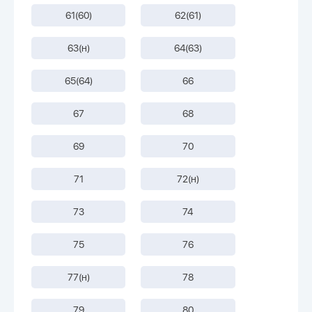
61(60)
62(61)
63(н)
64(63)
65(64)
66
67
68
69
70
71
72(н)
73
74
75
76
77(н)
78
79
80