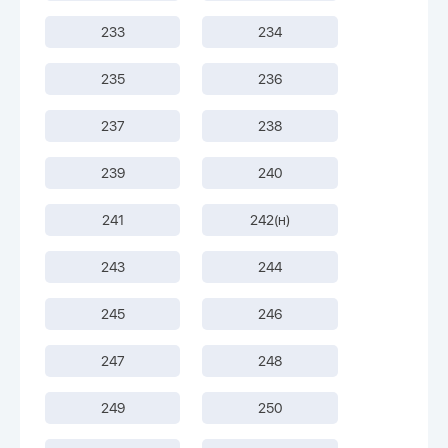
233
234
235
236
237
238
239
240
241
242(н)
243
244
245
246
247
248
249
250