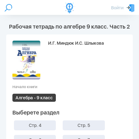
Войти
Рабочая тетрадь по алгебре 9 класс. Часть 2
И.Г. Миндюк И.С. Шлыкова
Начало книги
Алгебра - 9 класс
Выберете раздел
Стр. 4
Стр. 5