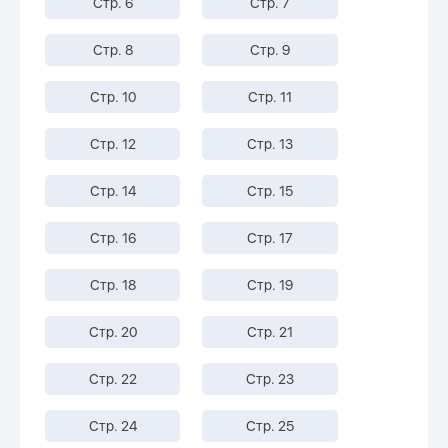
Стр. 6
Стр. 7
Стр. 8
Стр. 9
Стр. 10
Стр. 11
Стр. 12
Стр. 13
Стр. 14
Стр. 15
Стр. 16
Стр. 17
Стр. 18
Стр. 19
Стр. 20
Стр. 21
Стр. 22
Стр. 23
Стр. 24
Стр. 25