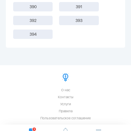
390
391
392
393
394
О нас
Контакты
Услуги
Правила
Пользовательское соглашение