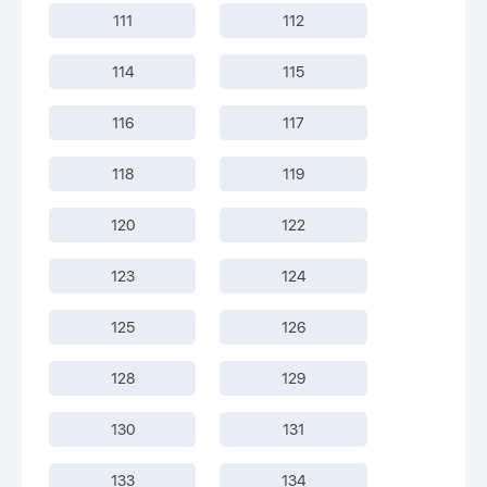
111
112
114
115
116
117
118
119
120
122
123
124
125
126
128
129
130
131
133
134