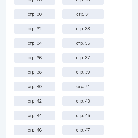
стр. 30
стр. 31
стр. 32
стр. 33
стр. 34
стр. 35
стр. 36
стр. 37
стр. 38
стр. 39
стр. 40
стр. 41
стр. 42
стр. 43
стр. 44
стр. 45
стр. 46
стр. 47