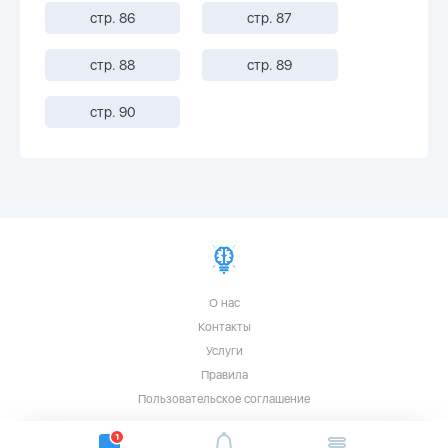
стр. 86
стр. 87
стр. 88
стр. 89
стр. 90
О нас
Контакты
Услуги
Правила
Пользовательское соглашение