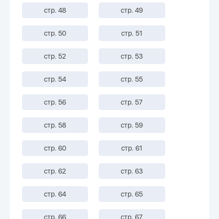
стр. 48
стр. 49
стр. 50
стр. 51
стр. 52
стр. 53
стр. 54
стр. 55
стр. 56
стр. 57
стр. 58
стр. 59
стр. 60
стр. 61
стр. 62
стр. 63
стр. 64
стр. 65
стр. 66
стр. 67