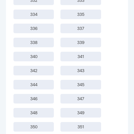
332
333
334
335
336
337
338
339
340
341
342
343
344
345
346
347
348
349
350
351