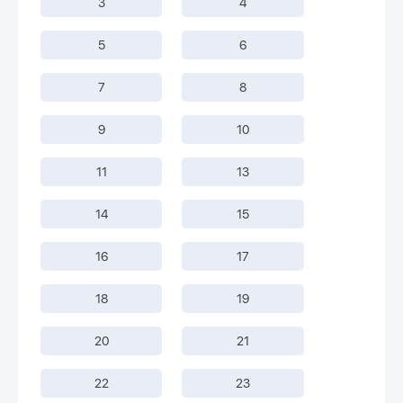
3
4
5
6
7
8
9
10
11
13
14
15
16
17
18
19
20
21
22
23