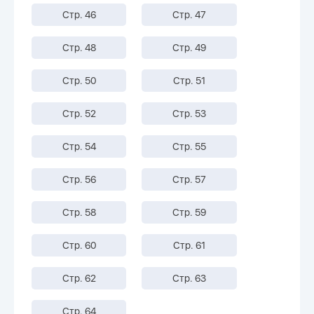
Стр. 46
Стр. 47
Стр. 48
Стр. 49
Стр. 50
Стр. 51
Стр. 52
Стр. 53
Стр. 54
Стр. 55
Стр. 56
Стр. 57
Стр. 58
Стр. 59
Стр. 60
Стр. 61
Стр. 62
Стр. 63
Стр. 64