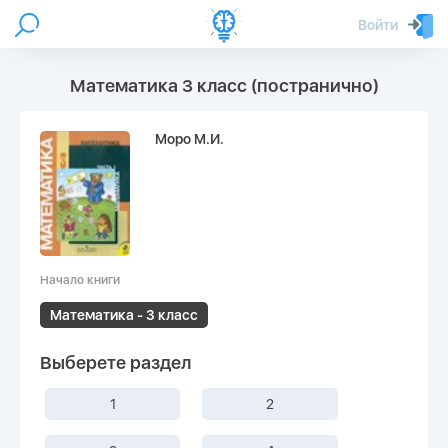
Войти
Математика 3 класс (постранично)
Моро М.И.
Начало книги
Математика - 3 класс
Выберете раздел
1
2