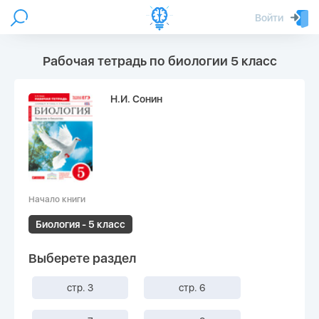
Войти
Рабочая тетрадь по биологии 5 класс
Н.И. Сонин
Начало книги
Биология - 5 класс
Выберете раздел
стр. 3
стр. 6