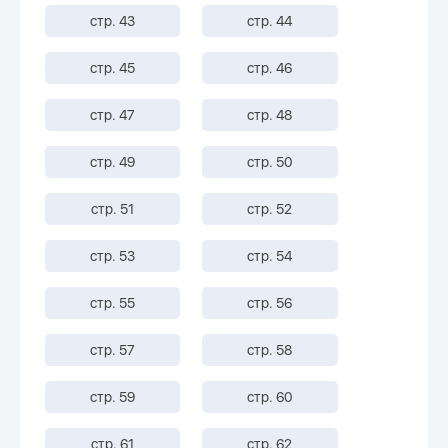
стр. 43
стр. 44
стр. 45
стр. 46
стр. 47
стр. 48
стр. 49
стр. 50
стр. 51
стр. 52
стр. 53
стр. 54
стр. 55
стр. 56
стр. 57
стр. 58
стр. 59
стр. 60
стр. 61
стр. 62