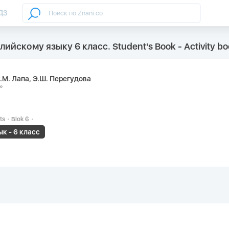
ДЗ
лийскому языку 6 класс. Student's Book - Activity bo
Н.М. Лапа, Э.Ш. Перегудова
»
ts
Blok 6
к - 6 класс