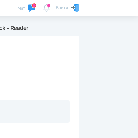
Войти
Чат
ok - Reader