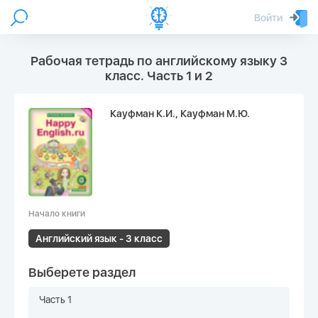
Войти
Рабочая тетрадь по английскому языку 3
класс. Часть 1 и 2
Кауфман К.И., Кауфман М.Ю.
Начало книги
Английский язык - 3 класс
Выберете раздел
Часть 1