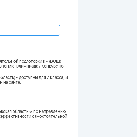
оятельной подготовки к «(ВОШ)
влению Олимпиада / Конкурс по
ласть)» доступны для 7 класса, 8
и на сайте.
вская область)» по направлению
 и эффективности самостоятельной