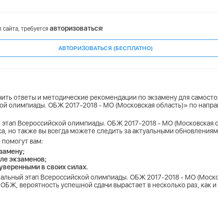
авторизоваться
 сайта, требуется
!
АВТОРИЗОВАТЬСЯ (БЕСПЛАТНО)
учить ответы и методические рекомендации по экзамену для самост
й олимпиады. ОБЖ 2017-2018 - МО (Московская область)» по напра
этап Всероссийской олимпиады. ОБЖ 2017-2018 - МО (Московская об
ласса, но также вы всегда можете следить за актуальными обновлениям
 помогут вам:
замену;
ле экзаменов;
 уверенными в своих силах.
альный этап Всероссийской олимпиады. ОБЖ 2017-2018 - МО (Моско
 ОБЖ, вероятность успешной сдачи вырастает в несколько раз, как