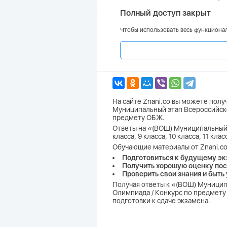
Полный доступ закрыт
Чтобы использовать весь функционал
На сайте Znani.co вы можете пол
Муниципальный этап Всероссийско
предмету ОБЖ.
Ответы на «(ВОШ) Муниципальный 
класса, 9 класса, 10 класса, 11 к
Обучающие материалы от Znani.co
Подготовиться к будущему эк
Получить хорошую оценку пос
Проверить свои знания и быть
Получая ответы к «(ВОШ) Муницип
Олимпиада / Конкурс по предмету
подготовки к сдаче экзамена.