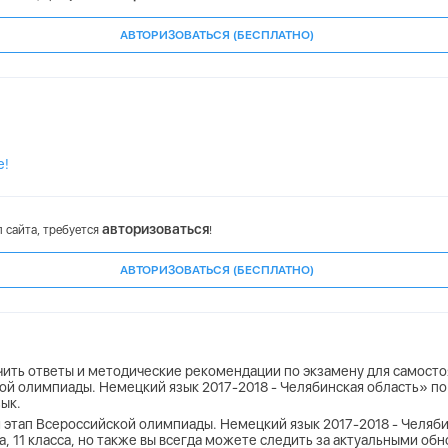
АВТОРИЗОВАТЬСЯ (БЕСПЛАТНО)
е!
авторизоваться
 сайта, требуется
!
АВТОРИЗОВАТЬСЯ (БЕСПЛАТНО)
учить ответы и методические рекомендации по экзамену для самост
й олимпиады. Немецкий язык 2017-2018 - Челябинская область» п
ык.
этап Всероссийской олимпиады. Немецкий язык 2017-2018 - Челяби
асса, 11 класса, но также вы всегда можете следить за актуальными об