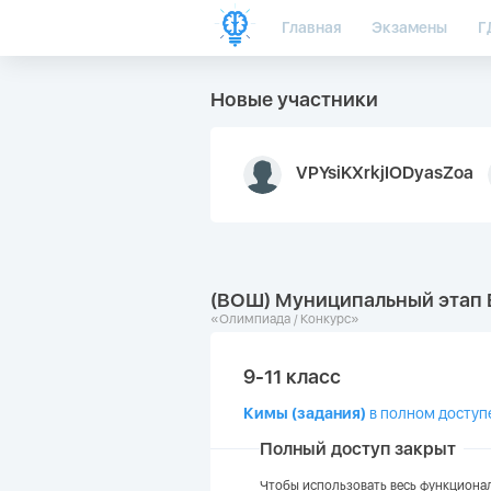
Главная
Экзамены
Г
Новые участники
VPYsiKXrkjIODyasZoa
(ВОШ) Муниципальный этап 
«Олимпиада / Конкурс»
9-11 класс
Кимы (задания)
в полном доступ
Полный доступ закрыт
Чтобы использовать весь функционал