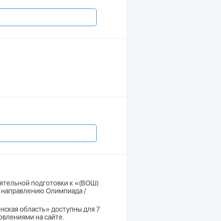
оятельной подготовки к «(ВОШ)
о направлению Олимпиада /
нская область» доступны для 7
новлениями на сайте.