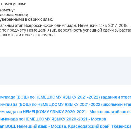
 помогут вам:
замену;
ле экзаменов;
 уверенными в своих силах.
альный этап Всероссийской олимпиады. Немецкий язык 2017-2018 -
по предмету Немецкий язык, вероятность успешной сдачи вырастает
одготовки к сдаче экзамена.
лимпиада (ВОШ) по НЕМЕЦКОМУ ЯЗЫКУ 2021-2022 (задания и ответ
олимпиада (ВОШ) по НЕМЕЦКОМУ ЯЗЫКУ 2021-2022 (школьный этап
олимпиада по НЕМЕЦКОМУ ЯЗЫКУ 2020-2021 - Московская область
 олимпиада по НЕМЕЦКОМУ ЯЗЫКУ 2020-2021 - Москва
тап ВОШ. Немецкий язык - Москва, Краснодарский край, Тюменска