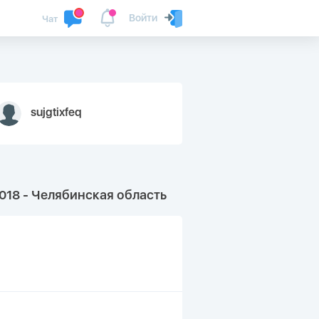
Войти
Чат
sujgtixfeq
18 - Челябинская область