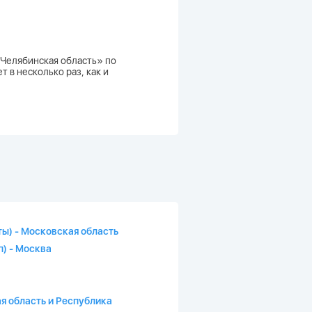
 Челябинская область» по
 в несколько раз, как и
ы) - Московская область
) - Москва
я область и Республика