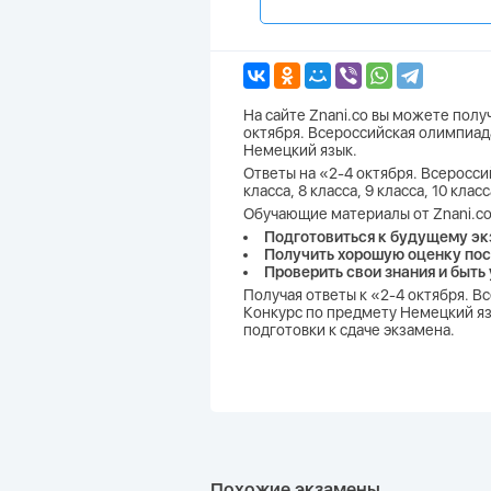
На сайте Znani.co вы можете пол
октября. Всероссийская олимпиа
Немецкий язык.
Ответы на «2-4 октября. Всеросс
класса, 8 класса, 9 класса, 10 кл
Обучающие материалы от Znani.co
Подготовиться к будущему эк
Получить хорошую оценку пос
Проверить свои знания и быть
Получая ответы к «2-4 октября. 
Конкурс по предмету Немецкий яз
подготовки к сдаче экзамена.
Похожие экзамены