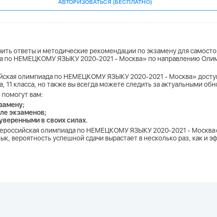
АВТОРИЗОВАТЬСЯ (БЕСПЛАТНО)
учить ответы и методические рекомендации по экзамену для самосто
да по НЕМЕЦКОМУ ЯЗЫКУ 2020-2021 - Москва» по направлению Олим
ийская олимпиада по НЕМЕЦКОМУ ЯЗЫКУ 2020-2021 - Москва» доступны
асса, 11 класса, но также вы всегда можете следить за актуальными об
 помогут вам:
замену;
ле экзаменов;
 уверенными в своих силах.
Всероссийская олимпиада по НЕМЕЦКОМУ ЯЗЫКУ 2020-2021 - Москва
ык, вероятность успешной сдачи вырастает в несколько раз, как и 