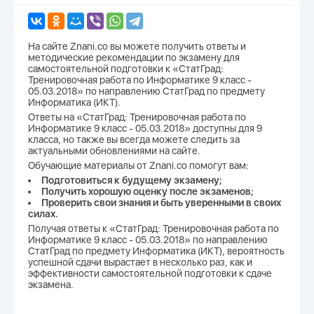
На сайте Znani.co вы можете получить ответы и
методические рекомендации по экзамену для
самостоятельной подготовки к «СтатГрад:
Тренировочная работа по Информатике 9 класс -
05.03.2018» по направлению СтатГрад по предмету
Информатика (ИКТ).
Ответы на «СтатГрад: Тренировочная работа по
Информатике 9 класс - 05.03.2018» доступны для 9
класса, но также вы всегда можете следить за
актуальными обновлениями на сайте.
Обучающие материалы от Znani.co помогут вам:
Подготовиться к будущему экзамену;
Получить хорошую оценку после экзаменов;
Проверить свои знания и быть уверенными в своих
силах.
Получая ответы к «СтатГрад: Тренировочная работа по
Информатике 9 класс - 05.03.2018» по направлению
СтатГрад по предмету Информатика (ИКТ), вероятность
успешной сдачи вырастает в несколько раз, как и
эффективности самостоятельной подготовки к сдаче
экзамена.