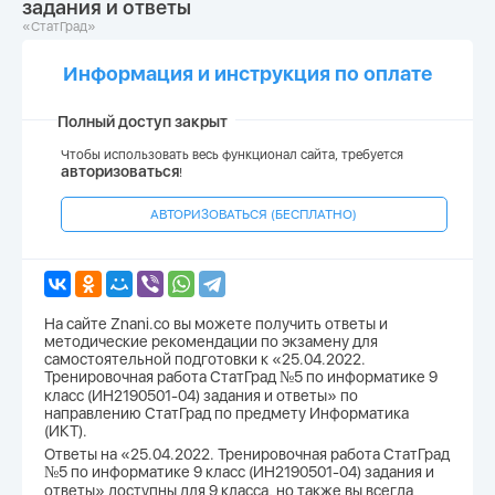
задания и ответы
«СтатГрад»
Информация и инструкция по оплате
Полный доступ закрыт
Чтобы использовать весь функционал сайта, требуется
авторизоваться
!
АВТОРИЗОВАТЬСЯ (БЕСПЛАТНО)
На сайте Znani.co вы можете получить ответы и
методические рекомендации по экзамену для
самостоятельной подготовки к «25.04.2022.
Тренировочная работа СтатГрад №5 по информатике 9
класс (ИН2190501-04) задания и ответы» по
направлению СтатГрад по предмету Информатика
(ИКТ).
Ответы на «25.04.2022. Тренировочная работа СтатГрад
№5 по информатике 9 класс (ИН2190501-04) задания и
ответы» доступны для 9 класса, но также вы всегда