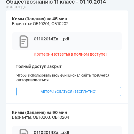
Обществознанию 11 класс - 01.10.2014
«СтатГрад»
Кимы (Задания) на 45 мин
Варианты: ОБ10201, ОБ10202
01102014Za....pdf
Критерии (ответы) в полном доступе!
Полный доступ закрыт
Чтобы использовать весь функционал сайта, требуется
авторизоваться
!
АВТОРИЗОВАТЬСЯ (БЕСПЛАТНО)
Кимы (Задания) на 90 мин
Варианты: ОБ10203, ОБ10204
01102014Za....pdf