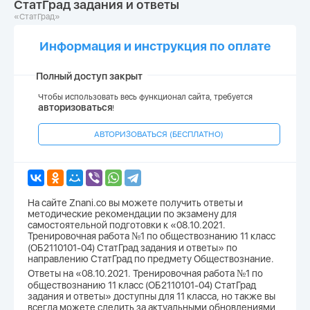
СтатГрад задания и ответы
«СтатГрад»
Информация и инструкция по оплате
Полный доступ закрыт
Чтобы использовать весь функционал сайта, требуется
авторизоваться
!
АВТОРИЗОВАТЬСЯ (БЕСПЛАТНО)
На сайте Znani.co вы можете получить ответы и
методические рекомендации по экзамену для
самостоятельной подготовки к «08.10.2021.
Тренировочная работа №1 по обществознанию 11 класс
(ОБ2110101-04) СтатГрад задания и ответы» по
направлению СтатГрад по предмету Обществознание.
Ответы на «08.10.2021. Тренировочная работа №1 по
обществознанию 11 класс (ОБ2110101-04) СтатГрад
задания и ответы» доступны для 11 класса, но также вы
всегда можете следить за актуальными обновлениями