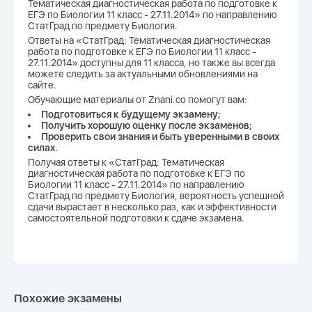
Тематическая диагностическая работа по подготовке к
ЕГЭ по Биологии 11 класс - 27.11.2014» по направлению
СтатГрад по предмету Биология.
Ответы на «СтатГрад: Тематическая диагностическая
работа по подготовке к ЕГЭ по Биологии 11 класс -
27.11.2014» доступны для 11 класса, но также вы всегда
можете следить за актуальными обновлениями на
сайте.
Обучающие материалы от Znani.co помогут вам:
Подготовиться к будущему экзамену;
Получить хорошую оценку после экзаменов;
Проверить свои знания и быть уверенными в своих
силах.
Получая ответы к «СтатГрад: Тематическая
диагностическая работа по подготовке к ЕГЭ по
Биологии 11 класс - 27.11.2014» по направлению
СтатГрад по предмету Биология, вероятность успешной
сдачи вырастает в несколько раз, как и эффективности
самостоятельной подготовки к сдаче экзамена.
Похожие экзамены