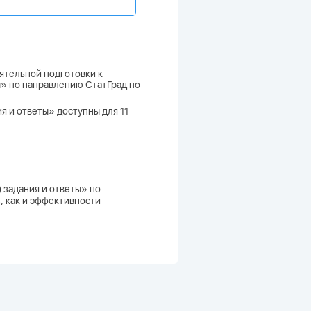
ятельной подготовки к
ты» по направлению СтатГрад по
я и ответы» доступны для 11
) задания и ответы» по
, как и эффективности