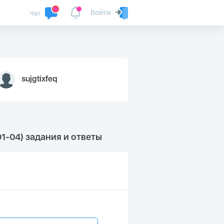
Войти
Чат
sujgtixfeq
1-04) задания и ответы