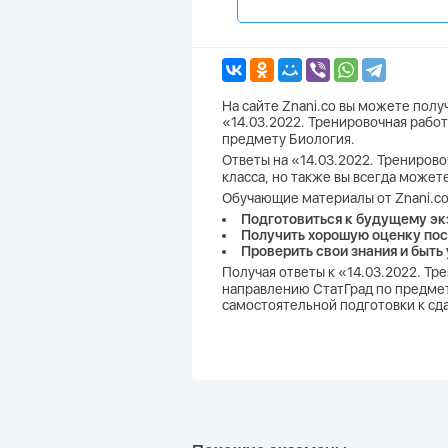
На сайте Znani.co вы можете пол
«14.03.2022. Тренировочная работ
предмету Биология.
Ответы на «14.03.2022. Тренирово
класса, но также вы всегда может
Обучающие материалы от Znani.co
Подготовиться к будущему эк
Получить хорошую оценку пос
Проверить свои знания и быть
Получая ответы к «14.03.2022. Тр
направлению СтатГрад по предмету
самостоятельной подготовки к сд