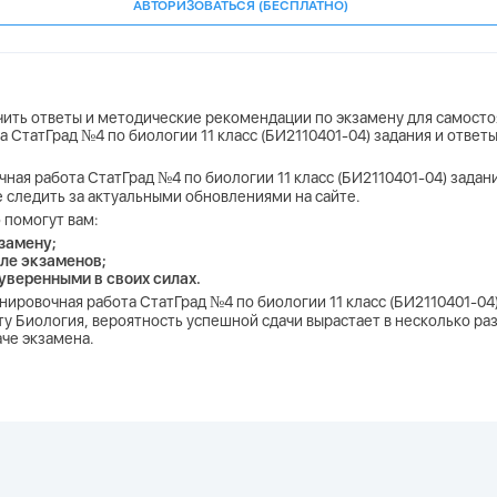
АВТОРИЗОВАТЬСЯ (БЕСПЛАТНО)
учить ответы и методические рекомендации по экзамену для самосто
а СтатГрад №4 по биологии 11 класс (БИ2110401-04) задания и отве
чная работа СтатГрад №4 по биологии 11 класс (БИ2110401-04) задани
е следить за актуальными обновлениями на сайте.
 помогут вам:
замену;
ле экзаменов;
 уверенными в своих силах.
енировочная работа СтатГрад №4 по биологии 11 класс (БИ2110401-04
 Биология, вероятность успешной сдачи вырастает в несколько раз
аче экзамена.