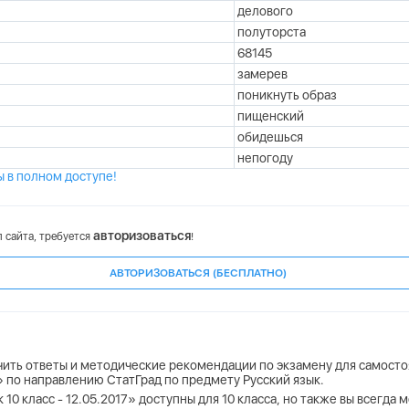
делового
полуторста
68145
замерев
поникнуть образ
пищенский
обидешься
непогоду
ы в полном доступе!
авторизоваться
 сайта, требуется
!
АВТОРИЗОВАТЬСЯ (БЕСПЛАТНО)
учить ответы и методические рекомендации по экзамену для самосто
7» по направлению СтатГрад по предмету Русский язык.
 10 класс - 12.05.2017» доступны для 10 класса, но также вы всегда