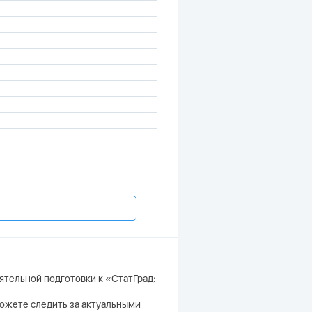
ятельной подготовки к «СтатГрад:
 можете следить за актуальными