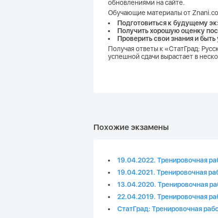
обновлениями на сайте.
Обучающие материалы от Znani.co
Подготовиться к будущему эк
Получить хорошую оценку пос
Проверить свои знания и быть
Получая ответы к «СтатГрад: Русс
успешной сдачи вырастает в неско
Похожие экзамены
19.04.2022. Тренировочная ра
19.04.2021. Тренировочная ра
13.04.2020. Тренировочная ра
22.04.2019. Тренировочная ра
СтатГрад: Тренировочная рабо