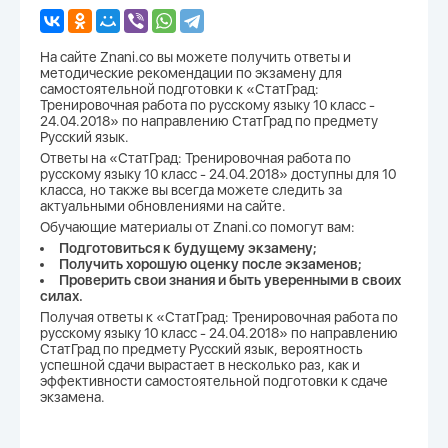
На сайте Znani.co вы можете получить ответы и
методические рекомендации по экзамену для
самостоятельной подготовки к «СтатГрад:
Тренировочная работа по русскому языку 10 класс -
24.04.2018» по направлению СтатГрад по предмету
Русский язык.
Ответы на «СтатГрад: Тренировочная работа по
русскому языку 10 класс - 24.04.2018» доступны для 10
класса, но также вы всегда можете следить за
актуальными обновлениями на сайте.
Обучающие материалы от Znani.co помогут вам:
Подготовиться к будущему экзамену;
Получить хорошую оценку после экзаменов;
Проверить свои знания и быть уверенными в своих
силах.
Получая ответы к «СтатГрад: Тренировочная работа по
русскому языку 10 класс - 24.04.2018» по направлению
СтатГрад по предмету Русский язык, вероятность
успешной сдачи вырастает в несколько раз, как и
эффективности самостоятельной подготовки к сдаче
экзамена.