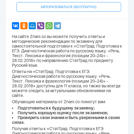
АВТОРИЗОВАТЬСЯ (БЕСПЛАТНО)
На сайте Znani.co вы можете получить ответы и
методические рекомендации по экзамену для
самостоятельной подготовки к «СтатГрад: Подготовка к
ЕГЭ. Диагностическая работа по русскому языку. «Речь.
Текст. Лексика и фразеология (позиции 20–24)» -
28.02.2018» по направлению СтатГрад по предмету
Русский язык.
Ответы на «СтатГрад: Подготовка к ЕГЭ.
Диагностическая работа по русскому языку. «Речь.
Текст. Лексика и фразеология (позиции 20–24)» -
28.02.2018» доступны для 11 класса, но также вы всегда
можете следить за актуальными обновлениями на
сайте.
Обучающие материалы от Znani.co помогут вам:
Подготовиться к будущему экзамену;
Получить хорошую оценку после экзаменов;
Проверить свои знания и быть уверенными в своих
силах.
Получая ответы к «СтатГрад: Подготовка к ЕГЭ.
Диагностическая работа по русскому языку. «Речь.