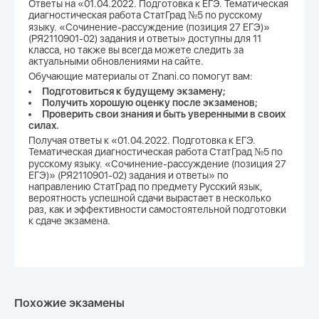
Ответы на «01.04.2022. Подготовка к ЕГЭ. Тематическая
диагностическая работа СтатГрад №5 по русскому
языку. «Сочинение-рассуждение (позиция 27 ЕГЭ)»
(РЯ2110901-02) задания и ответы» доступны для 11
класса, но также вы всегда можете следить за
актуальными обновлениями на сайте.
Обучающие материалы от Znani.co помогут вам:
Подготовиться к будущему экзамену;
Получить хорошую оценку после экзаменов;
Проверить свои знания и быть уверенными в своих
силах.
Получая ответы к «01.04.2022. Подготовка к ЕГЭ.
Тематическая диагностическая работа СтатГрад №5 по
русскому языку. «Сочинение-рассуждение (позиция 27
ЕГЭ)» (РЯ2110901-02) задания и ответы» по
направлению СтатГрад по предмету Русский язык,
вероятность успешной сдачи вырастает в несколько
раз, как и эффективности самостоятельной подготовки
к сдаче экзамена.
Похожие экзамены