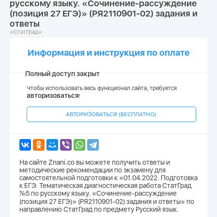
русскому языку. «Сочинение-рассуждение
(позиция 27 ЕГЭ)» (РЯ2110901-02) задания и
ответы
«СтатГрад»
Информация и инструкция по оплате
Полный доступ закрыт
Чтобы использовать весь функционал сайта, требуется
авторизоваться
!
АВТОРИЗОВАТЬСЯ (БЕСПЛАТНО)
На сайте Znani.co вы можете получить ответы и
методические рекомендации по экзамену для
самостоятельной подготовки к «01.04.2022. Подготовка
к ЕГЭ. Тематическая диагностическая работа СтатГрад
№5 по русскому языку. «Сочинение-рассуждение
(позиция 27 ЕГЭ)» (РЯ2110901-02) задания и ответы» по
направлению СтатГрад по предмету Русский язык.