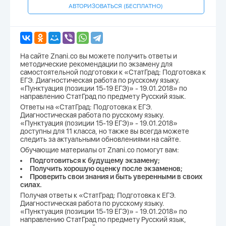
АВТОРИЗОВАТЬСЯ (БЕСПЛАТНО)
На сайте Znani.co вы можете получить ответы и
методические рекомендации по экзамену для
самостоятельной подготовки к «СтатГрад: Подготовка к
ЕГЭ. Диагностическая работа по русскому языку.
«Пунктуация (позиции 15-19 ЕГЭ)» - 19.01.2018» по
направлению СтатГрад по предмету Русский язык.
Ответы на «СтатГрад: Подготовка к ЕГЭ.
Диагностическая работа по русскому языку.
«Пунктуация (позиции 15-19 ЕГЭ)» - 19.01.2018»
доступны для 11 класса, но также вы всегда можете
следить за актуальными обновлениями на сайте.
Обучающие материалы от Znani.co помогут вам:
Подготовиться к будущему экзамену;
Получить хорошую оценку после экзаменов;
Проверить свои знания и быть уверенными в своих
силах.
Получая ответы к «СтатГрад: Подготовка к ЕГЭ.
Диагностическая работа по русскому языку.
«Пунктуация (позиции 15-19 ЕГЭ)» - 19.01.2018» по
направлению СтатГрад по предмету Русский язык,