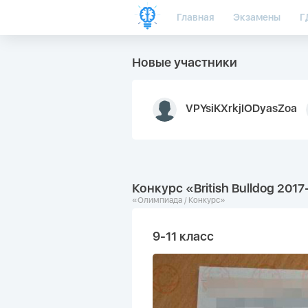
Главная
Экзамены
Г
Новые участники
VPYsiKXrkjIODyasZoa
Конкурс «British Bulldog 20
«Олимпиада / Конкурс»
9-11 класс