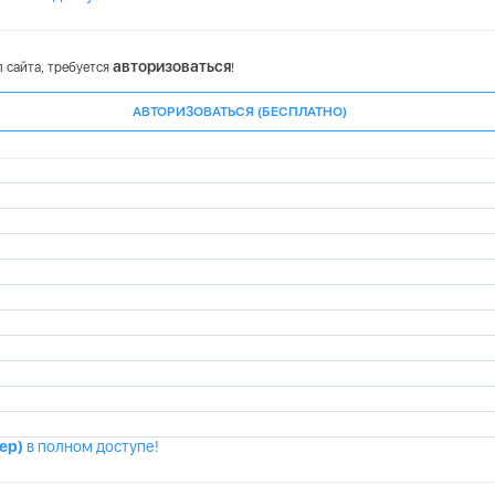
авторизоваться
 сайта, требуется
!
АВТОРИЗОВАТЬСЯ (БЕСПЛАТНО)
мер)
в полном доступе!