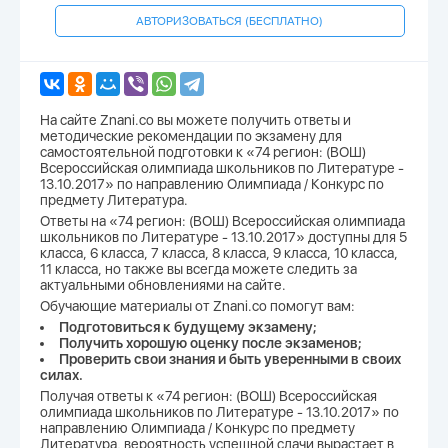
АВТОРИЗОВАТЬСЯ (БЕСПЛАТНО)
На сайте Znani.co вы можете получить ответы и
методические рекомендации по экзамену для
самостоятельной подготовки к «74 регион: (ВОШ)
Всероссийская олимпиада школьников по Литературе -
13.10.2017» по направлению Олимпиада / Конкурс по
предмету Литература.
Ответы на «74 регион: (ВОШ) Всероссийская олимпиада
школьников по Литературе - 13.10.2017» доступны для 5
класса, 6 класса, 7 класса, 8 класса, 9 класса, 10 класса,
11 класса, но также вы всегда можете следить за
актуальными обновлениями на сайте.
Обучающие материалы от Znani.co помогут вам:
Подготовиться к будущему экзамену;
Получить хорошую оценку после экзаменов;
Проверить свои знания и быть уверенными в своих
силах.
Получая ответы к «74 регион: (ВОШ) Всероссийская
олимпиада школьников по Литературе - 13.10.2017» по
направлению Олимпиада / Конкурс по предмету
Литература, вероятность успешной сдачи вырастает в