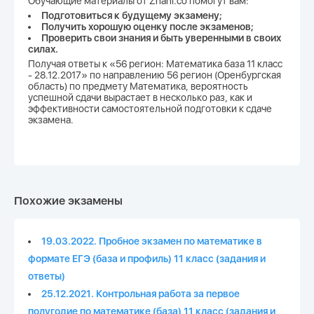
Обучающие материалы от Znani.co помогут вам:
Подготовиться к будущему экзамену;
Получить хорошую оценку после экзаменов;
Проверить свои знания и быть уверенными в своих
силах.
Получая ответы к «56 регион: Математика база 11 класс
- 28.12.2017» по направлению 56 регион (Оренбургская
область) по предмету Математика, вероятность
успешной сдачи вырастает в несколько раз, как и
эффективности самостоятельной подготовки к сдаче
экзамена.
Похожие экзамены
19.03.2022. Пробное экзамен по математике в
формате ЕГЭ (база и профиль) 11 класс (задания и
ответы)
25.12.2021. Контрольная работа за первое
полугодие по математике (база) 11 класс (задания и