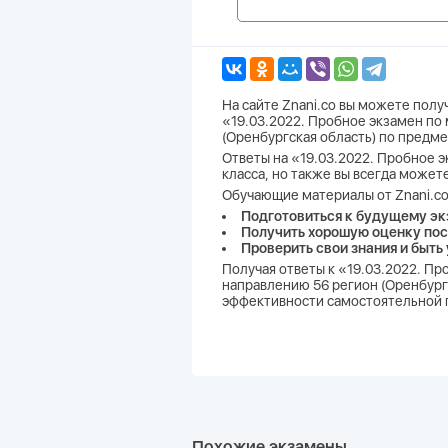
На сайте Znani.co вы можете пол
«19.03.2022. Пробное экзамен по 
(Оренбургская область) по предм
Ответы на «19.03.2022. Пробное эк
класса, но также вы всегда может
Обучающие материалы от Znani.co
Подготовиться к будущему эк
Получить хорошую оценку пос
Проверить свои знания и быть
Получая ответы к «19.03.2022. Про
направлению 56 регион (Оренбургс
эффективности самостоятельной п
Похожие экзамены